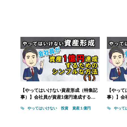
【やってはいけない資産形成（特集記
【やって
事）】会社員が資産1億円達成する…
事）】会
やってはいけない
投資
資産１億円
やって