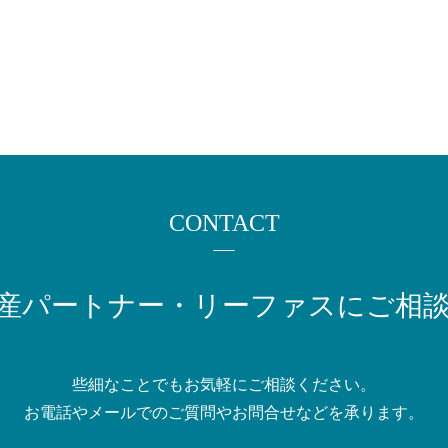
CONTACT
産パートナー・
リーファスにご相
些細なことでもお気軽にご相談ください。
お電話やメールでのご質問や
お問合せなどを承ります。