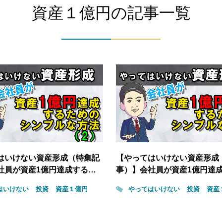
資産１億円の記事一覧
はいけない資産形成（特集記
【やってはいけない資産形成
社員が資産1億円達成する…
事）】会社員が資産1億円達
はいけない
投資
資産１億円
やってはいけない
投資
資産