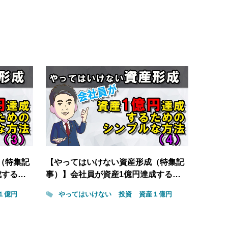
（特集記
【やってはいけない資産形成（特集記
成する…
事）】会社員が資産1億円達成する…
１億円
やってはいけない
投資
資産１億円