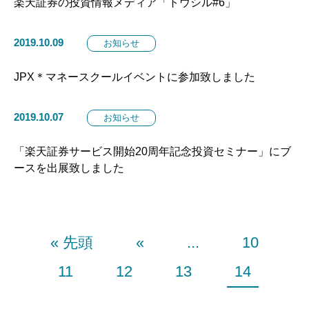
楽天証券の投資情報メディア「トウシル#6」
2019.10.09
お知らせ
JPX＊マネースクールイベントに参加致しました
2019.10.07
お知らせ
「楽天証券サービス開始20周年記念投資セミナー」にブ
ースを出展致しました
« 先頭
«
...
10
11
12
13
14